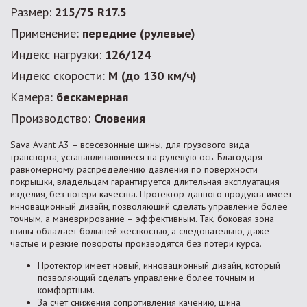
Размер:
215/75 R17.5
Применение:
передние (рулевые)
Индекс нагрузки:
126/124
Индекс скорости:
М (до 130 км/ч)
Камера:
бескамерная
Производство:
Словения
Sava Avant A3 – всесезонные шины, для грузового вида
транспорта, устанавливающиеся на рулевую ось. Благодаря
равномерному распределению давления по поверхности
покрышки, владельцам гарантируется длительная эксплуатация
изделия, без потери качества. Протектор данного продукта имеет
инновационный дизайн, позволяющий сделать управление более
точным, а маневрирование – эффективным. Так, боковая зона
шины обладает большей жесткостью, а следовательно, даже
частые и резкие повороты производятся без потери курса.
Протектор имеет новый, инновационный дизайн, который
позволяющий сделать управление более точным и
комфортным.
За счет снижения сопротивления качению, шина